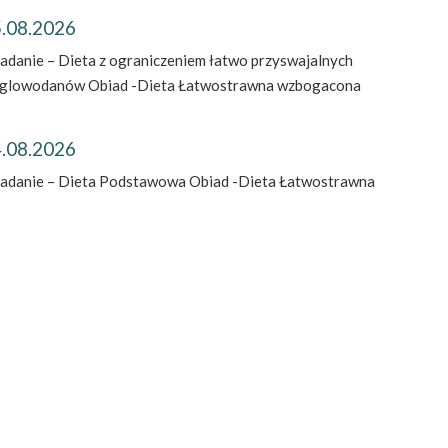
.08.2026
iadanie – Dieta z ograniczeniem łatwo przyswajalnych
glowodanów Obiad -Dieta Łatwostrawna wzbogacona
.08.2026
iadanie – Dieta Podstawowa Obiad -Dieta Łatwostrawna