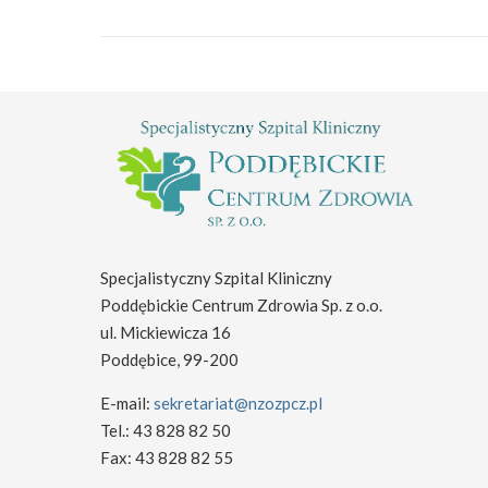
Specjalistyczny Szpital Kliniczny
Poddębickie Centrum Zdrowia Sp. z o.o.
ul. Mickiewicza 16
Poddębice, 99-200
E-mail:
sekretariat@nzozpcz.pl
Tel.: 43 828 82 50
Fax: 43 828 82 55