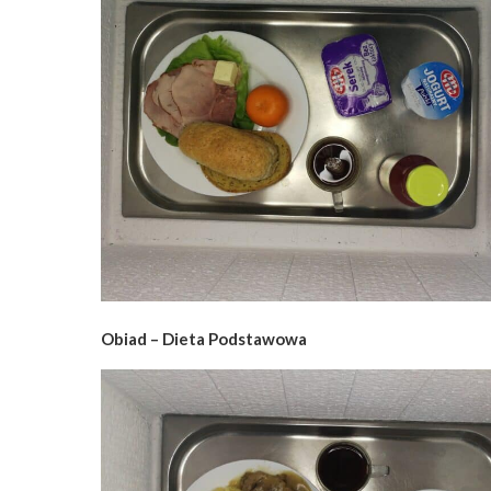
Obiad – Dieta Podstawowa