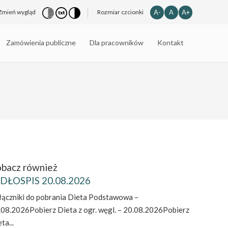
A-
A
A+
Zmień wygląd
Rozmiar czcionki
Zamówienia publiczne
Dla pracowników
Kontakt
bacz również
DŁOSPIS 20.08.2026
łączniki do pobrania Dieta Podstawowa –
.08.2026Pobierz Dieta z ogr. węgl. – 20.08.2026Pobierz
ta...