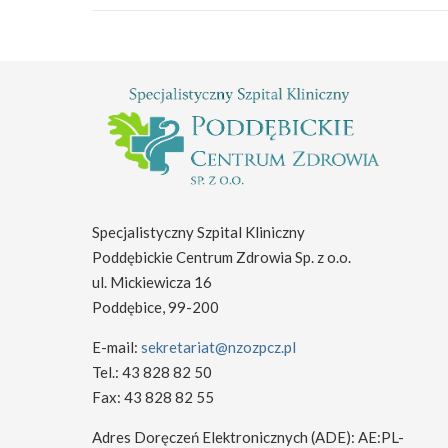
Specjalistyczny Szpital Kliniczny
Poddębickie Centrum Zdrowia Sp. z o.o.
ul. Mickiewicza 16
Poddębice, 99-200
E-mail:
sekretariat@nzozpcz.pl
Tel.: 43 828 82 50
Fax: 43 828 82 55
Adres Doręczeń Elektronicznych (ADE): AE:PL-