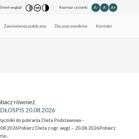
A-
A
A+
Zmień wygląd
Rozmiar czcionki
Zamówienia publiczne
Dla pracowników
Kontakt
bacz również
DŁOSPIS 20.08.2026
łączniki do pobrania Dieta Podstawowa –
.08.2026Pobierz Dieta z ogr. węgl. – 20.08.2026Pobierz
ta...