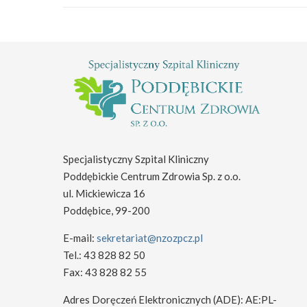
Specjalistyczny Szpital Kliniczny
Poddębickie Centrum Zdrowia Sp. z o.o.
ul. Mickiewicza 16
Poddębice, 99-200
E-mail:
sekretariat@nzozpcz.pl
Tel.: 43 828 82 50
Fax: 43 828 82 55
Adres Doręczeń Elektronicznych (ADE): AE:PL-